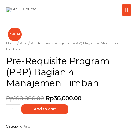
Sale!
Home
/
Paid
/ Pre-Requisite Program (PRP) Bagian 4. Manajemen
Limbah
Pre-Requisite Program
(PRP) Bagian 4.
Manajemen Limbah
Rp
100,000.00
Rp
36,000.00
Add to cart
Category:
Paid