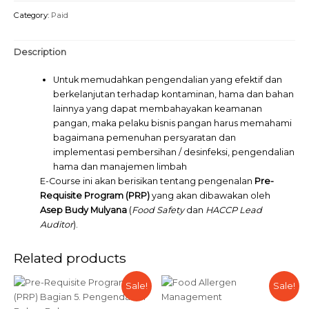
Category:
Paid
Description
Untuk memudahkan pengendalian yang efektif dan
berkelanjutan terhadap kontaminan, hama dan bahan
lainnya yang dapat membahayakan keamanan
pangan, maka pelaku bisnis pangan harus memahami
bagaimana pemenuhan persyaratan dan
implementasi pembersihan / desinfeksi, pengendalian
hama dan manajemen limbah
E-Course ini akan berisikan tentang pengenalan
Pre-
Requisite Program (PRP)
yang akan dibawakan oleh
Asep Budy Mulyana
(
Food Safety
dan
HACCP Lead
Auditor
).
Related products
Sale!
Sale!