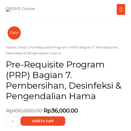
Sale!
Home
/
Paid
/ Pre-Requisite Program (PRP) Bagian 7. Pembersihan,
Desinfeksi & Pengendalian Hama
Pre-Requisite Program
(PRP) Bagian 7.
Pembersihan, Desinfeksi &
Pengendalian Hama
Rp
100,000.00
Rp
36,000.00
Add to cart