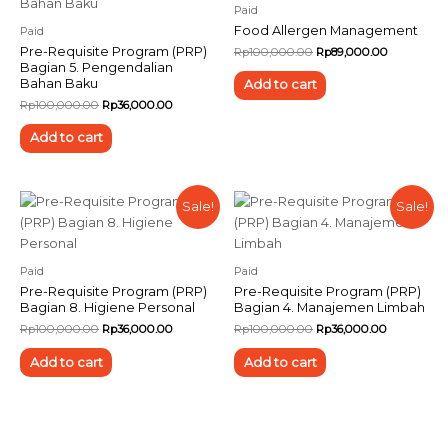
Paid
Food Allergen Management
Paid
Pre-Requisite Program (PRP)
Rp
100,000.00
Rp
89,000.00
Bagian 5. Pengendalian
Bahan Baku
Add to cart
Rp
100,000.00
Rp
36,000.00
Add to cart
Sale!
Sale!
Paid
Paid
Pre-Requisite Program (PRP)
Pre-Requisite Program (PRP)
Bagian 8. Higiene Personal
Bagian 4. Manajemen Limbah
Rp
100,000.00
Rp
36,000.00
Rp
100,000.00
Rp
36,000.00
Add to cart
Add to cart