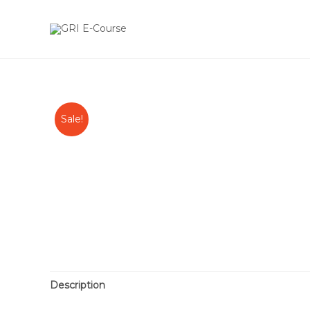
Sale!
Description